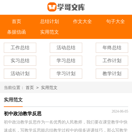
首页
总结计划
作文大全
句子大全
条据信函
实用范文
工作总结
活动总结
年终总结
实习总结
学习总结
工作计划
活动计划
学习计划
教学计划
>
当前位置：
首页
实用范文
实用范文
2024-06-05
初中政治教学反思
初中政治教学反思作为一名优秀的人民教师，我们要在课堂教学中快
速成长，写教学反思能总结教学过程中的很多讲课技巧，那么写教学