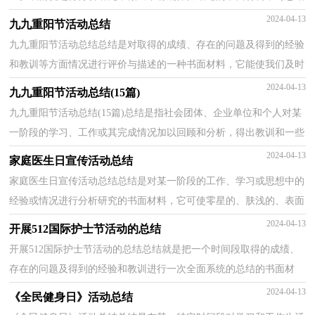
有利于我们学习和工作能力的提高，因此我们要做好...
2024-04-13
九九重阳节活动总结
九九重阳节活动总结总结是对取得的成绩、存在的问题及得到的经验
和教训等方面情况进行评价与描述的一种书面材料，它能使我们及时
找出错误并改正，让我们来为自己写一份总结吧。...
2024-04-13
九九重阳节活动总结(15篇)
九九重阳节活动总结(15篇)总结是指社会团体、企业单位和个人对某
一阶段的学习、工作或其完成情况加以回顾和分析，得出教训和一些
规律性认识的一种书面材料，它可以帮助我们有寻...
2024-04-13
家庭医生日宣传活动总结
家庭医生日宣传活动总结总结是对某一阶段的工作、学习或思想中的
经验或情况进行分析研究的书面材料，它可使零星的、肤浅的、表面
的感性认知上升到全面的、系统的、本质的理性...
2024-04-13
开展512国际护士节活动的总结
开展512国际护士节活动的总结总结就是把一个时间段取得的成绩、
存在的问题及得到的经验和教训进行一次全面系统的总结的书面材
料，它可以给我们下一阶段的学习和工作生活做指...
2024-04-13
《全民健身日》活动总结