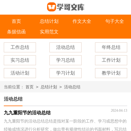
首页
总结计划
作文大全
句子大全
条据信函
实用范文
工作总结
活动总结
年终总结
实习总结
学习总结
工作计划
活动计划
学习计划
教学计划
>
>
当前位置：
首页
总结计划
活动总结
活动总结
2024-04-13
九九重阳节的活动总结
九九重阳节的活动总结总结是指对某一阶段的工作、学习或思想中的
经验或情况进行分析研究，做出带有规律性结论的书面材料，写总结