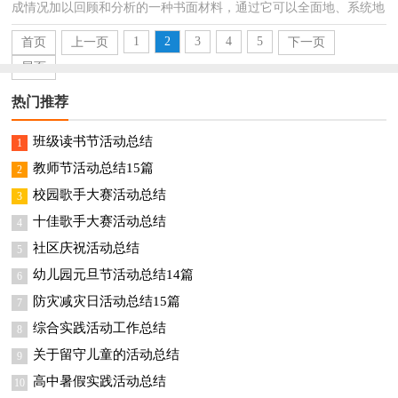
成情况加以回顾和分析的一种书面材料，通过它可以全面地、系统地
了解以往的学习和工作情况，让我们一起来学习写...
1
2
3
4
5
首页
上一页
下一页
尾页
热门推荐
班级读书节活动总结
1
教师节活动总结15篇
2
校园歌手大赛活动总结
3
十佳歌手大赛活动总结
4
社区庆祝活动总结
5
幼儿园元旦节活动总结14篇
6
防灾减灾日活动总结15篇
7
综合实践活动工作总结
8
关于留守儿童的活动总结
9
高中暑假实践活动总结
10