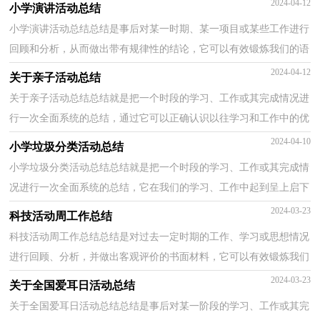
2024-04-12
小学演讲活动总结
小学演讲活动总结总结是事后对某一时期、某一项目或某些工作进行
回顾和分析，从而做出带有规律性的结论，它可以有效锻炼我们的语
言组织能力，不如立即行动起来写一份总结吧。我们...
2024-04-12
关于亲子活动总结
关于亲子活动总结总结就是把一个时段的学习、工作或其完成情况进
行一次全面系统的总结，通过它可以正确认识以往学习和工作中的优
缺点，因此，让我们写一份总结吧。那么总结要注意...
2024-04-10
小学垃圾分类活动总结
小学垃圾分类活动总结总结就是把一个时段的学习、工作或其完成情
况进行一次全面系统的总结，它在我们的学习、工作中起到呈上启下
的作用，为此要我们写一份总结。但是却发现不知...
2024-03-23
科技活动周工作总结
科技活动周工作总结总结是对过去一定时期的工作、学习或思想情况
进行回顾、分析，并做出客观评价的书面材料，它可以有效锻炼我们
的语言组织能力，因此十分有必须要写一份总结哦。...
2024-03-23
关于全国爱耳日活动总结
关于全国爱耳日活动总结总结是事后对某一阶段的学习、工作或其完