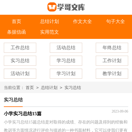
首页
总结计划
作文大全
句子大全
条据信函
实用范文
工作总结
活动总结
年终总结
实习总结
学习总结
工作计划
活动计划
学习计划
教学计划
>
>
当前位置：
首页
总结计划
实习总结
实习总结
2023-09-06
小学实习总结15篇
小学实习总结15篇总结是对取得的成绩、存在的问题及得到的经验和
教训等方面情况进行评价与描述的一种书面材料，它可以使我们更有