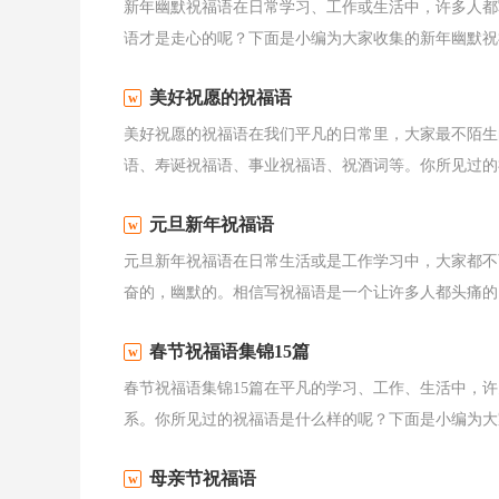
新年幽默祝福语在日常学习、工作或生活中，许多人都
语才是走心的呢？下面是小编为大家收集的新年幽默祝福
美好祝愿的祝福语
美好祝愿的祝福语在我们平凡的日常里，大家最不陌生
语、寿诞祝福语、事业祝福语、祝酒词等。你所见过的祝
元旦新年祝福语
元旦新年祝福语在日常生活或是工作学习中，大家都不
奋的，幽默的。相信写祝福语是一个让许多人都头痛的问
春节祝福语集锦15篇
春节祝福语集锦15篇在平凡的学习、工作、生活中，
系。你所见过的祝福语是什么样的呢？下面是小编为大家
母亲节祝福语