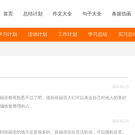
首页
总结计划
作文大全
句子大全
条据信函
学习计划
活动计划
工作计划
学习总结
实习总
2024-05-25
福语都再熟悉不过了吧，借助祝福语人们可以表达自己对他人的美好
编收集整理的八...
2024-05-25
到祝福语的地方还是很多的，祝福语往往灵活机动，可以随机应变。