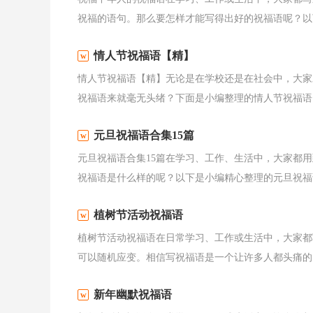
祝福的语句。那么要怎样才能写得出好的祝福语呢？以下
情人节祝福语【精】
情人节祝福语【精】无论是在学校还是在社会中，大家
祝福语来就毫无头绪？下面是小编整理的情人节祝福语，
元旦祝福语合集15篇
元旦祝福语合集15篇在学习、工作、生活中，大家都
祝福语是什么样的呢？以下是小编精心整理的元旦祝福语
植树节活动祝福语
植树节活动祝福语在日常学习、工作或生活中，大家都
可以随机应变。相信写祝福语是一个让许多人都头痛的问
新年幽默祝福语