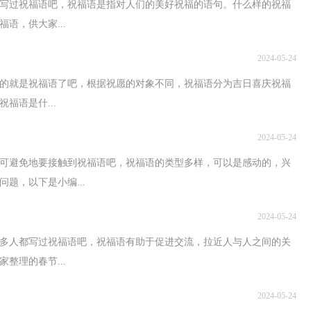
写过祝福语吧，祝福语是指对人们的美好祝福的语句。什么样的祝福
语，供大家...
2024-05-24
的就是祝福语了吧，根据祝愿的对象不同，祝福语分为吉日喜庆祝福
福语是什...
2024-05-24
可避免地要接触到祝福语吧，祝福语的类型多样，可以是感动的，兴
题，以下是小编...
2024-05-24
许多人都写过祝福语吧，祝福语有助于促进交流，拉近人与人之间的关
整理的春节...
2024-05-24