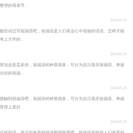
理的母亲节...
2024-05-25
都尝试过写祝福语吧，祝福语是人们表达心中祝福的话语。怎样才能
上大学的...
2024-05-25
的情况还是蛮多的，祝福语的种类很多，可分为吉日喜庆祝福语、寿诞
好的祝福...
2024-05-25
接触到祝福语吧，祝福语的种类很多，可分为吉日喜庆祝福语、寿诞
得上是好...
2024-05-25
过祝福语，肯定对各类祝福语都很熟悉吧，祝福语是指对人们的美好