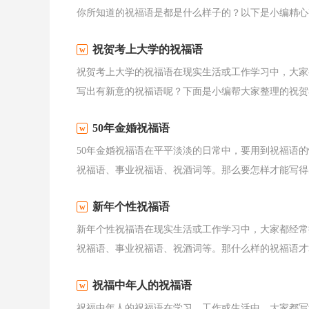
你所知道的祝福语是都是什么样子的？以下是小编精心整
祝贺考上大学的祝福语
祝贺考上大学的祝福语在现实生活或工作学习中，大家
写出有新意的祝福语呢？下面是小编帮大家整理的祝贺考
50年金婚祝福语
50年金婚祝福语在平平淡淡的日常中，要用到祝福语
祝福语、事业祝福语、祝酒词等。那么要怎样才能写得出
新年个性祝福语
新年个性祝福语在现实生活或工作学习中，大家都经常
祝福语、事业祝福语、祝酒词等。那什么样的祝福语才算
祝福中年人的祝福语
祝福中年人的祝福语在学习、工作或生活中，大家都写