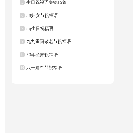
生日祝福语集锦15篇
5
38妇女节祝福语
6
qq生日祝福语
7
九九重阳敬老节祝福语
8
50年金婚祝福语
9
八一建军节祝福语
10