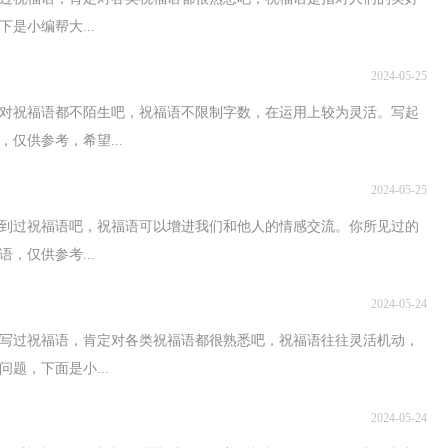
是小编帮大...
2024-05-25
对祝福语都不陌生吧，祝福语不限制字数，在运用上较为灵活。写起
仅供参考，希望...
2024-05-25
用到过祝福语吧，祝福语可以增进我们和他人的情感交流。你所见过的
，仅供参考...
2024-05-24
写过祝福语，肯定对各类祝福语都很熟悉吧，祝福语往往灵活机动，
题，下面是小...
2024-05-24