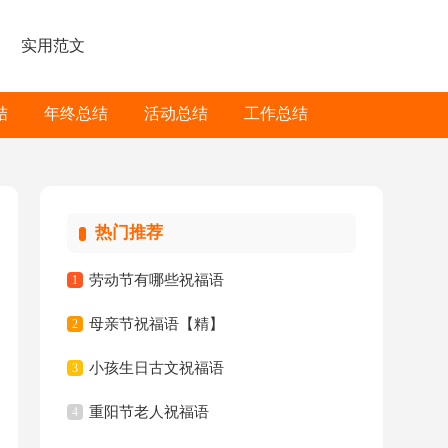
实用范文
结
年终总结
活动总结
工作总结
热门推荐
劳动节有哪些祝福语
1
母亲节祝福语【精】
2
小孩生日古文祝福语
3
重阳节老人祝福语
4