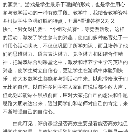
的源泉“。游戏是学生最乐于理解的形式，也是学生用心
参与教学活动的一种有效手段。教学中，我结合教学资料
并根据学生争强好胜的特点，开展“看谁答得又对又
快“、“男女对抗赛“、“小组对抗赛“，等竞赛活动。这样
的活动，激发了学生参与的兴趣，使他们多种感官处于一
种用心活动状态，不仅仅巩固了所学知识，而且培养了他
们的思维潜力、语言表达潜力、竞争潜力和团结合作精
神，把游戏结合到课堂之中，激发和培养学生学习英语的
兴趣，使学生树立自信心，更让学生在游戏中体验到快
乐，使大多数学生都能参与到活动中来。以此带给孩子们
无比的自信。以前许多同学在人家面前说话都不敢大声，
但此刻却能站在黑板前面，应对大家把自己的想法和作题
思路大胆表达出来，透过同学们和老师对自己的肯定，来
不断增强自己的自信心。
由此可见，评价课堂是否高效主要是看能否高效地促
进学生的发展，高效地实现预期教学的目的。它既是一种