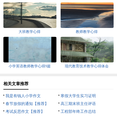
大班教学心得
教师教学心得
小学英语教师教学心得9篇
现代教育技术教学心得体会
相关文章推荐
我是有钱人小学作文
寒假大学生实习证明
春节放假的通知【推荐】
高三期末班主任评语
考试反思作文【推荐】
工程部年终工作总结