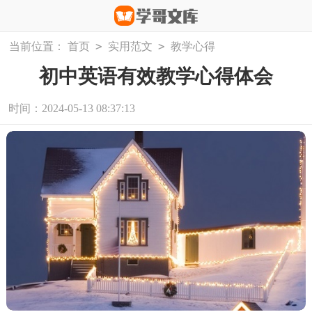
>
>
当前位置：
首页
实用范文
教学心得
初中英语有效教学心得体会
时间：2024-05-13 08:37:13