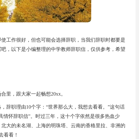
即使工作很好，但也可能会选择辞职，当我们辞职时都要是
写吧，以下是小编整理的中学教师辞职信，仅供参考，希望
合里，跟大家一起畅想20xx。
络，辞职理由10个字：“世界那么大，我想去看看。”这句话
最具情怀辞职信”。时过三年，这十个字依然是很多热血少
、北大的未名湖、上海的明珠塔、云南的香格里拉、非洲的
该去看看！