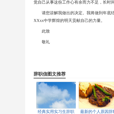
觉自己从事这份工作心有余而力不足，长时
请您谅解我做出的决定。我将做到年底结
XXxx中学辉煌的明天贡献自己的力量。
此致
敬礼
辞职信图文推荐
经典实用实习生辞职
最新的个人原因辞