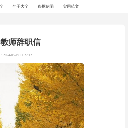
全
句子大全
条据信函
实用范文
学教师辞职信
024-05-19 11:22:12