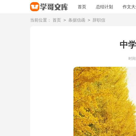
首页
总结计划
作文大
>
>
当前位置：
首页
条据信函
辞职信
中
时间：2