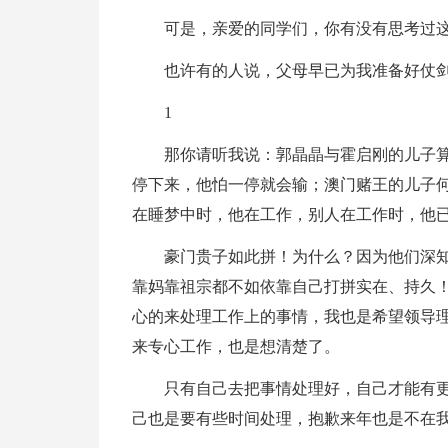
可是，亲爱的同学们，你有没有思考过
也许有的人说，父母早已为我准备好仗
1
那你请听我说：郭晶晶与霍启刚的儿子
停下来，他怕一停就会输；澳门赌王的儿子何
在睡梦中时，他在工作，别人在工作时，他
豪门贵子如此拼！为什么？因为他们深
靠妈靠祖宗都不如依靠自己打拼实在、持久
心的来处理工作上的事情，我也是希望领导
来专心工作，也是想清楚了。
只有自己去把事情处理好，自己才能有
己也是要有些时间处理，抱歉来年也是不在