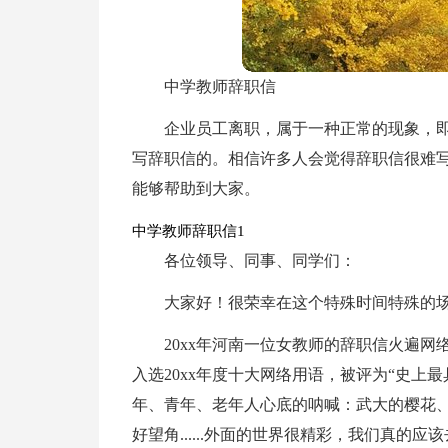
中学教师辞职信
企业员工离职，属于一种正常的现象，
写辞职信的。相信许多人会觉得辞职信很难
能够帮助到大家。
中学教师辞职信1
各位领导、同事、同学们：
大家好！很荣幸在这个特殊时间特殊的场
20xx年河南一位女教师的辞职信火遍网
入选20xx年度十大网络用语，被评为“史上
年、青年、老年人心底的呐喊：武大的樱花
好望角......外面的世界很精彩，我们真的应