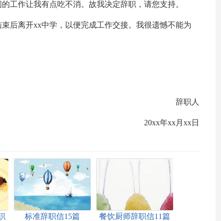
间的工作让我有点吃不消。故我决定辞职，请您支持。
束后离开xx中学，以便完成工作交接。我很遗憾不能为
辞职人
20xx年xx月xx日
职
标准辞职信15篇
餐饮厨师辞职信11篇