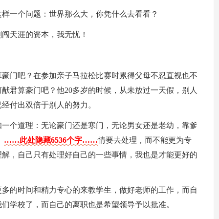
这样一个问题：世界那么大，你凭什么去看看？
剑闯天涯的资本，我无忧！
算豪门吧？在参加亲子马拉松比赛时累得父母不忍直视也不
猷君算豪门吧？他20多岁的时候，从未放过一天假，别人
已经付出双倍于别人的努力。
知一个道理：无论豪门还是寒门，无论男女还是老幼，靠爹
！
……此处隐藏6536个字……
情要去处理，而不能更为专
理解，自己只有处理好自己的一些事情，我也是才能更好的
更多的时间和精力专心的来教学生，做好老师的工作，而自
我们学校了，而自己的离职也是希望领导予以批准。