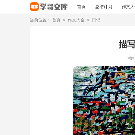
首页
总结计划
作文大
>
>
当前位置：
首页
作文大全
日记
描
时间：2