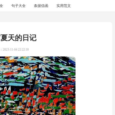
全
句子大全
条据信函
实用范文
写夏天的日记
023-11-04 22:22:18