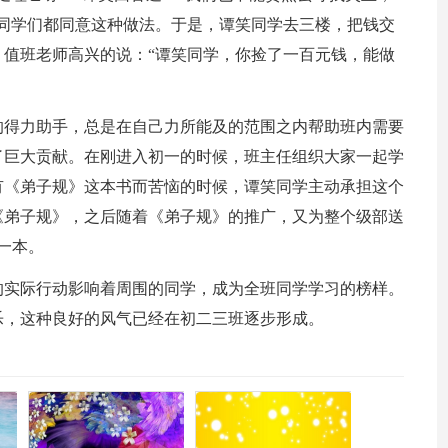
同学们都同意这种做法。于是，谭笑同学去三楼，把钱交
值班老师高兴的说：“谭笑同学，你捡了一百元钱，能做
的得力助手，总是在自己力所能及的范围之内帮助班内需要
了巨大贡献。在刚进入初一的时候，班主任组织大家一起学
有《弟子规》这本书而苦恼的时候，谭笑同学主动承担这个
《弟子规》，之后随着《弟子规》的推广，又为整个级部送
一本。
的实际行动影响着周围的同学，成为全班同学学习的榜样。
乐，这种良好的风气已经在初二三班逐步形成。