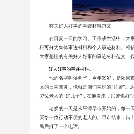
有关好人好事的事迹材料范文
在日复一日的学习、工作或生活中，大
料可分为集体事迹材料和个人事迹材料。相
大家整理的有关好人好事的事迹材料范文，
好人好事的事迹材料1
他的名字叫侯明华，今年59岁，是阳泉
区的日常警务，也就是咱们常说的“片警”。
37位老人的“好儿子”，在他看来，民警也好
老侯的一天是从平潭早市开始的，每一
买给一位行动不便的老人的。早市结束，街
民后打了一个电话。