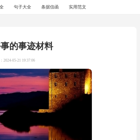
全
句子大全
条据信函
实用范文
好事的事迹材料
024-05-21 19:37:06