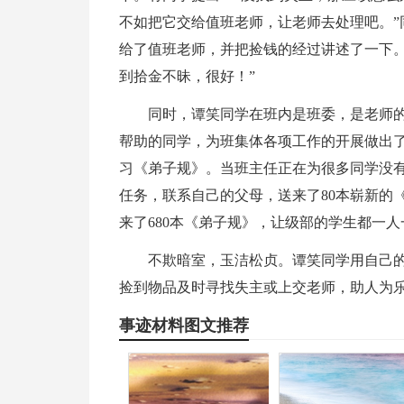
不如把它交给值班老师，让老师去处理吧。”
给了值班老师，并把捡钱的经过讲述了一下。
到拾金不昧，很好！”
同时，谭笑同学在班内是班委，是老师
帮助的同学，为班集体各项工作的开展做出
习《弟子规》。当班主任正在为很多同学没
任务，联系自己的父母，送来了80本崭新的
来了680本《弟子规》，让级部的学生都一人
不欺暗室，玉洁松贞。谭笑同学用自己
捡到物品及时寻找失主或上交老师，助人为
事迹材料图文推荐