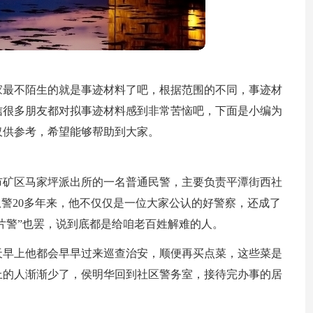
家最不陌生的就是事迹材料了吧，根据范围的不同，事迹材
信很多朋友都对拟事迹材料感到非常苦恼吧，下面是小编为
仅供参考，希望能够帮助到大家。
市矿区马家坪派出所的一名普通民警，主要负责平潭街西社
从警20多年来，他不仅仅是一位大家公认的好警察，还成了
“片警”也罢，说到底都是给咱老百姓解难的人。
天早上他都会早早过来巡查治安，顺便再买点菜，这些菜是
上的人渐渐少了，侯明华回到社区警务室，接待完办事的居