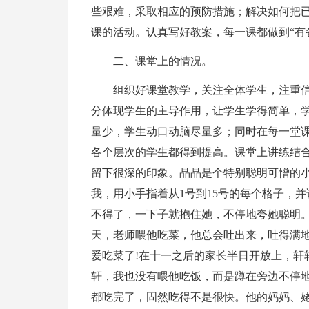
些艰难，采取相应的预防措施；解决如何把
课的活动。认真写好教案，每一课都做到“有
二、课堂上的情况。
组织好课堂教学，关注全体学生，注重
分体现学生的主导作用，让学生学得简单，
量少，学生动口动脑尽量多；同时在每一堂
各个层次的学生都得到提高。课堂上讲练结
留下很深的印象。晶晶是个特别聪明可憎的
我，用小手指着从1号到15号的每个格子，
不得了，一下子就抱住她，不停地夸她聪明
天，老师喂他吃菜，他总会吐出来，吐得满
爱吃菜了!在十一之后的家长半日开放上，轩
轩，我也没有喂他吃饭，而是蹲在旁边不停
都吃完了，固然吃得不是很快。他的妈妈、