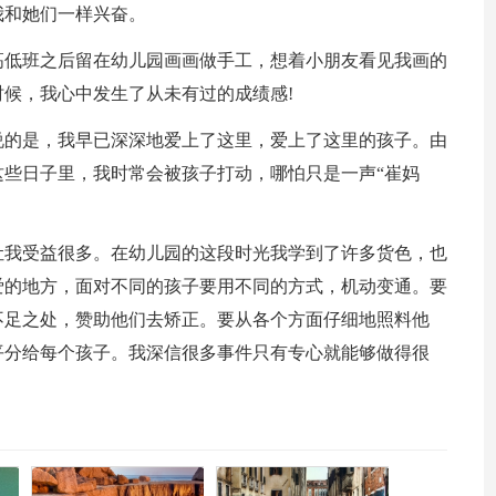
我和她们一样兴奋。
高低班之后留在幼儿园画画做手工，想着小朋友看见我画的
候，我心中发生了从未有过的成绩感!
说的是，我早已深深地爱上了这里，爱上了这里的孩子。由
些日子里，我时常会被孩子打动，哪怕只是一声“崔妈
让我受益很多。在幼儿园的这段时光我学到了许多货色，也
爱的地方，面对不同的孩子要用不同的方式，机动变通。要
不足之处，赞助他们去矫正。要从各个方面仔细地照料他
平分给每个孩子。我深信很多事件只有专心就能够做得很