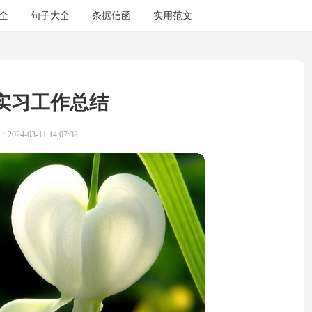
全
句子大全
条据信函
实用范文
实习工作总结
024-03-11 14:07:32