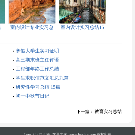
结
室内设计专业实习总
室内设计实习总结15
结
篇
寒假大学生实习证明
高三期末班主任评语
工程部年终工作总结
学生求职信范文汇总九篇
研究性学习总结 15篇
初一中秋节日记
教育实习总结
下一篇：
Copyright © 2026
学哥文库
www.batchps.com 版权所有