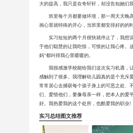
大的提高，我只是在夸轩轩，却没告知她们
班里每个月都要做环境，那一周天天晚
画心里就特殊的开心，当班里都安排好的的时
实习短短的两个月很快就停止了，我想
于他们聪慧的让我吃惊，可恨的让我心疼。这
妈”都叫得我心里暖暖的。
我很感激学校能给我们这次实习机遇，
感触到了很多。我理解幼儿园真的是个充斥
常常居心去捕获每个孩子身上的可恶之处、
们、爱惜他们，要像母亲一样，把本人的爱
好。我热爱我的这个处所，也酷爱我的职业!
实习总结图文推荐