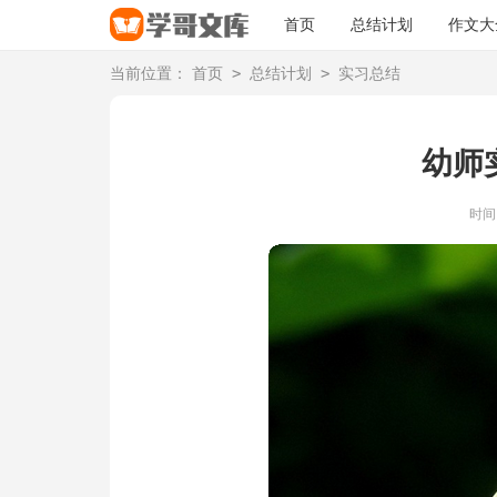
首页
总结计划
作文大
>
>
当前位置：
首页
总结计划
实习总结
幼师
时间：2